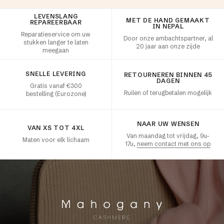
LEVENSLANG
Klanttevredenheid
MET DE HAND GEMAAKT
REPAREERBAAR
IN NEPAL
Reparatieservice om uw
Door onze ambachtspartner, al
stukken langer te laten
20 jaar aan onze zijde
meegaan
SNELLE LEVERING
RETOURNEREN BINNEN 45
DAGEN
Gratis vanaf €300
Ruilen of terugbetalen mogelijk
bestelling (Eurozone)
NAAR UW WENSEN
VAN XS TOT 4XL
Van maandag tot vrijdag, 9u–
Maten voor elk lichaam
17u,
neem contact met ons op