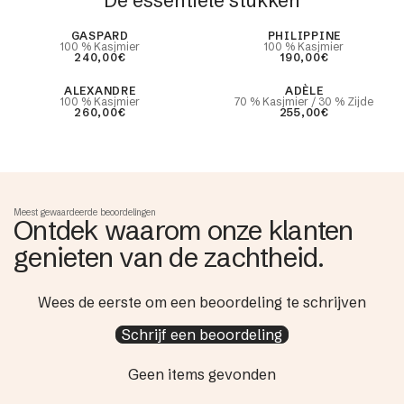
De essentiële stukken
Best Seller
GASPARD
PHILIPPINE
100 % Kasjmier
100 % Kasjmier
240,00€
190,00€
ALEXANDRE
ADÈLE
100 % Kasjmier
70 % Kasjmier / 30 % Zijde
260,00€
255,00€
Meest gewaardeerde beoordelingen
Ontdek waarom onze klanten
genieten van de zachtheid.
Wees de eerste om een beoordeling te schrijven
Schrijf een beoordeling
Geen items gevonden